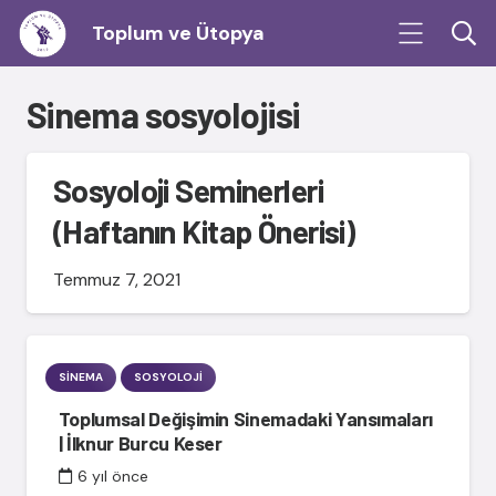
Toplum ve Ütopya
Sinema sosyolojisi
Sosyoloji Seminerleri
(Haftanın Kitap Önerisi)
Temmuz 7, 2021
SINEMA
SOSYOLOJI
Toplumsal Değişimin Sinemadaki Yansımaları
| İlknur Burcu Keser
6 yıl önce