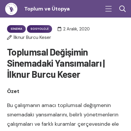
Toplum ve Ütopya
2 Aralık, 2020
SINEMA
SOSYOLOJI
İlknur Burcu Keser
Toplumsal Değişimin
Sinemadaki Yansımaları |
İlknur Burcu Keser
Özet
Bu çalışmanın amacı toplumsal değişmenin
sinemadaki yansımalarını, belirli yönetmenlerin
çalışmaları ve farklı kuramlar çerçevesinde ele