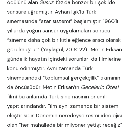
ödülünü alan
Susuz Yaz
da benzer bir şekilde
sansüre uğramıştır. Ayhan Işık’la Türk
sinemasında “star sistemi” başlamıştır. 1960’lı
yıllarda yoğun sansür uygulamaları sonucu
“sinema daha çok bir kitle eğlence aracı olarak
görülmüştür” (Yaylagül, 2018: 22). Metin Erksan
gündelik hayatın içindeki sorunları da filmlerine
konu edinmiştir. Aynı zamanda Türk
sinemasındaki “toplumsal gerçekçilik” akımının
da öncüsüdür. Metin Erksan’ın
Gecelerin Ötesi
filmi bu anlamda Türk sinemasının önemli
yapıtlarındandır. Film aynı zamanda bir sistem
eleştirisidir. Dönemin neredeyse resmi ideolojisi
olan “her mahallede bir milyoner yetiştireceğiz”