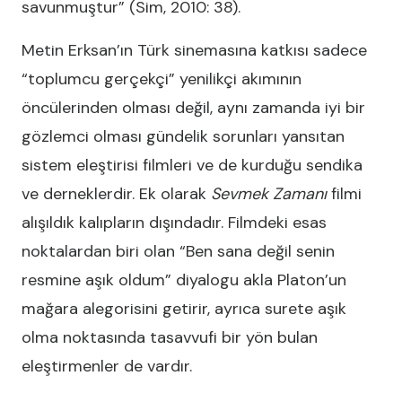
savunmuştur” (Sim, 2010: 38).
Metin Erksan’ın Türk sinemasına katkısı sadece
“toplumcu gerçekçi” yenilikçi akımının
öncülerinden olması değil, aynı zamanda iyi bir
gözlemci olması gündelik sorunları yansıtan
sistem eleştirisi filmleri ve de kurduğu sendika
ve derneklerdir. Ek olarak
Sevmek Zamanı
filmi
alışıldık kalıpların dışındadır. Filmdeki esas
noktalardan biri olan “Ben sana değil senin
resmine aşık oldum” diyalogu akla Platon’un
mağara alegorisini getirir, ayrıca surete aşık
olma noktasında tasavvufi bir yön bulan
eleştirmenler de vardır.