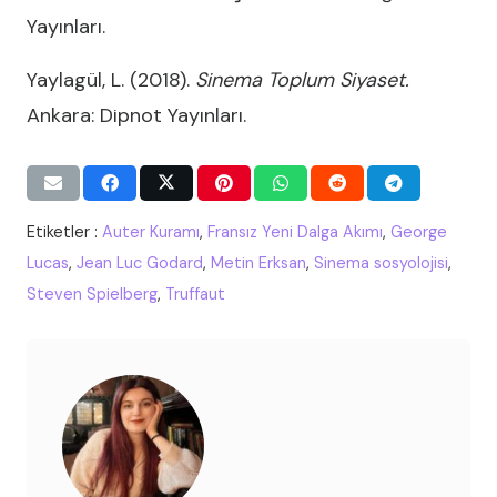
Yayınları.
Yaylagül, L. (2018).
Sinema Toplum Siyaset.
Ankara: Dipnot Yayınları.
Etiketler :
Auter Kuramı
,
Fransız Yeni Dalga Akımı
,
George
Lucas
,
Jean Luc Godard
,
Metin Erksan
,
Sinema sosyolojisi
,
Steven Spielberg
,
Truffaut