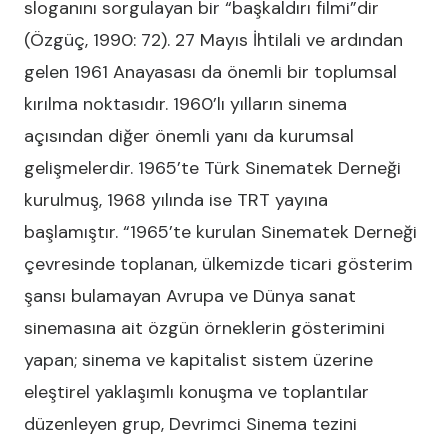
sloganını sorgulayan bir “başkaldırı filmi”dir
(Özgüç, 1990: 72). 27 Mayıs İhtilali ve ardından
gelen 1961 Anayasası da önemli bir toplumsal
kırılma noktasıdır. 1960’lı yılların sinema
açısından diğer önemli yanı da kurumsal
gelişmelerdir. 1965’te Türk Sinematek Derneği
kurulmuş, 1968 yılında ise TRT yayına
başlamıştır. “1965’te kurulan Sinematek Derneği
çevresinde toplanan, ülkemizde ticari gösterim
şansı bulamayan Avrupa ve Dünya sanat
sinemasına ait özgün örneklerin gösterimini
yapan; sinema ve kapitalist sistem üzerine
eleştirel yaklaşımlı konuşma ve toplantılar
düzenleyen grup, Devrimci Sinema tezini