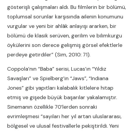
gösterişli çalışmaları aldı. Bu filmlerin bir bölümü,
toplumsal sorunlar karşısında ailenin konumunu
vurgular ve yeni bir ahlâk anlayışı ararken, bir
bölümü de klasik serüven, gerilim ve bilimkurgu
öykülerini son derece gelişmiş görsel efektlerle
perdeye getirdiler” (Sim, 2010: 71).
Coppola’nın “Baba” serisi, Lucas’ın “Yıldız
Savaşları” ve Spielberg’in “Jaws”, “Indiana
Jones” gibi yapıtları kalabalık kitlelere hitap
etmiş ve gişede büyük başarılar yakalamıştır.
Sinemanın özellikle 70’lerden sonraki
evrimleşmesi “sayıları her yıl artan uluslararası,
bölgesel ve ulusal festivallerle pekiştirildi. Yeni