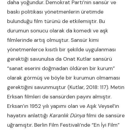
daha yoğundur. Demokrat Parti’nin sansür ve
baskı politikası yönetmenlerin üretimde
bulunduğu film türünü de etkilemiştir. Bu
durumun sonucu olarak da komedi ve aşk
filmlerinde artış olmuştur. Sansür kimi
yönetmenlerce kısıtlı bir şekilde uygulanması
gerektiği savunulsa da Onat Kutlar sansürü
“sanat eserini doğmadan öldüren bir kurum”
olarak görmüş ve böyle bir kurumun olmaması
gerektiğini savunmuştur (Kutlar, 2018: 117). Metin
Erksan filmleri de sansürden payını almıştır.
Erksan’ın 1952 yılı yapımı olan ve Aşık Veysel’in
hayatını anlattığı
Karanlık Dünya
filmi de sansüre
uğramıştır. Berlin Film Festivali’nde “En İyi Film”