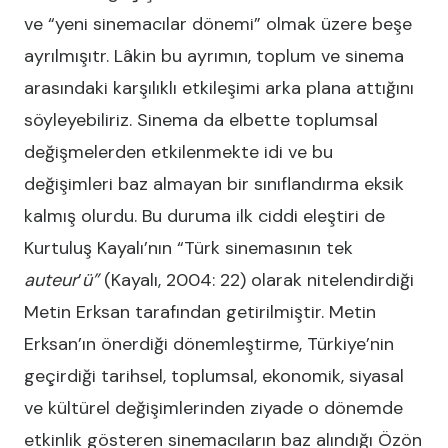
ve “yeni sinemacılar dönemi” olmak üzere beşe
ayrılmışıtr. Lâkin bu ayrımın, toplum ve sinema
arasındaki karşılıklı etkileşimi arka plana attığını
söyleyebiliriz. Sinema da elbette toplumsal
değişmelerden etkilenmekte idi ve bu
değişimleri baz almayan bir sınıflandırma eksik
kalmış olurdu. Bu duruma ilk ciddi eleştiri de
Kurtuluş Kayalı’nın “Türk sinemasının tek
auteur
’
ü”
(Kayalı, 2004: 22) olarak nitelendirdiği
Metin Erksan tarafından getirilmiştir. Metin
Erksan’ın önerdiği dönemleştirme, Türkiye’nin
geçirdiği tarihsel, toplumsal, ekonomik, siyasal
ve kültürel değişimlerinden ziyade o dönemde
etkinlik gösteren sinemacıların baz alındığı Özön