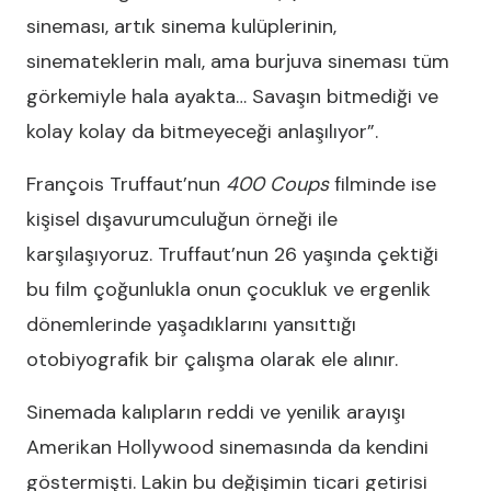
sineması, artık sinema kulüplerinin,
sinemateklerin malı, ama burjuva sineması tüm
görkemiyle hala ayakta… Savaşın bitmediği ve
kolay kolay da bitmeyeceği anlaşılıyor”.
François Truffaut’nun
400 Coups
filminde ise
kişisel dışavurumculuğun örneği ile
karşılaşıyoruz. Truffaut’nun 26 yaşında çektiği
bu film çoğunlukla onun çocukluk ve ergenlik
dönemlerinde yaşadıklarını yansıttığı
otobiyografik bir çalışma olarak ele alınır.
Sinemada kalıpların reddi ve yenilik arayışı
Amerikan Hollywood sinemasında da kendini
göstermişti. Lakin bu değişimin ticari getirisi