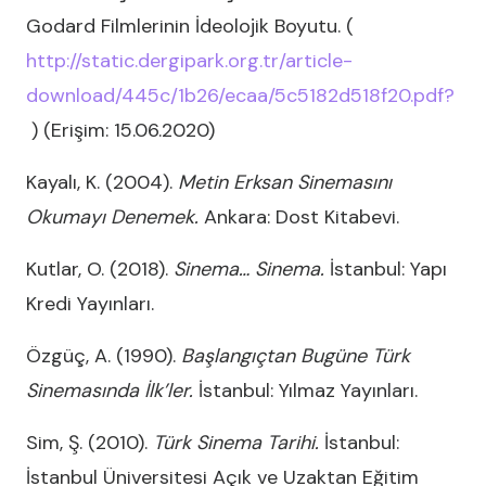
Godard Filmlerinin İdeolojik Boyutu. (
http://static.dergipark.org.tr/article-
download/445c/1b26/ecaa/5c5182d518f20.pdf?
) (Erişim: 15.06.2020)
Kayalı, K. (2004).
Metin Erksan Sinemasını
Okumayı Denemek.
Ankara: Dost Kitabevi.
Kutlar, O. (2018).
Sinema… Sinema.
İstanbul: Yapı
Kredi Yayınları.
Özgüç, A. (1990).
Başlangıçtan Bugüne Türk
Sinemasında İlk’ler.
İstanbul: Yılmaz Yayınları.
Sim, Ş. (2010).
Türk Sinema Tarihi.
İstanbul:
İstanbul Üniversitesi Açık ve Uzaktan Eğitim