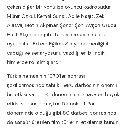
çeken diğer bir yönü ise oyuncu kadrosudur.
Münir Özkul, Kemal Sunal, Adile Naşit, Zeki
Alasya, Metin Akpınar, Şener Şen, Ayşen Gruda,
Halit Akçetepe gibi Türk sinemasının usta
oyuncuları Ertem Eğilmez’in yönetmenliğini
yaptığı ve senaryosunu yazdığı en bilindik
filmlerde rol almışlardır.
Türk sinemasının 1970’ler sonrası
şekillenmesinde tabi ki 1980 darbesinin önemli
bir etkisi vardır. Bu dönemin sinemaya en büyük
etkisi sansür olmuştur. Demokrat Parti
döneminde olduğu gibi 80 darbesi sonrasında
da sansür üretilen film türlerini etkilemiş bunun